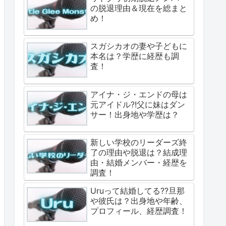
の脱退理由＆現在を総まと
め！
スガシカオの妻や子どもに
本名は？学歴に経歴も調
査！
アイナ・ジ・エンドの母は
元アイドル?!父に妹はダン
サー！出身地や学歴は？
新しい学校のリーダーズ終
了の理由や脱退は？結成理
由・結婚メンバー・経歴を
調査！
Uruって結婚してる??旦那
や彼氏は？出身地や年齢、
プロフィール、経歴調査！