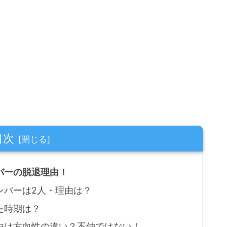
目次
バーの脱退理由！
ンバーは2人・理由は？
た時期は？
由は方向性の違い？不仲ではない！