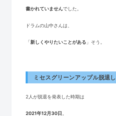
書かれていません
でした。
ドラムの山中さんは、
「
新しくやりたいことがある
」そう。
ミセスグリーンアップル脱退し
2人が脱退を発表した時期は
2021年12月30日
。