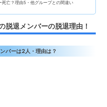
ー死亡？理由5・他グループとの間違い
の脱退メンバーの脱退理由！
ンバーは2人・理由は？