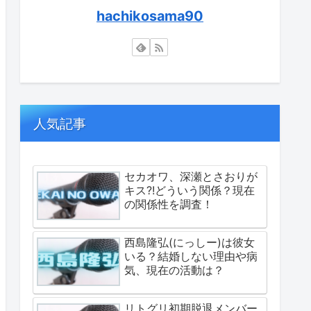
hachikosama90
人気記事
セカオワ、深瀬とさおりが
キス?!どういう関係？現在
の関係性を調査！
西島隆弘(にっしー)は彼女
いる？結婚しない理由や病
気、現在の活動は？
リトグリ初期脱退メンバー