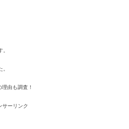
す。
た。
の理由も調査！
ンサーリンク