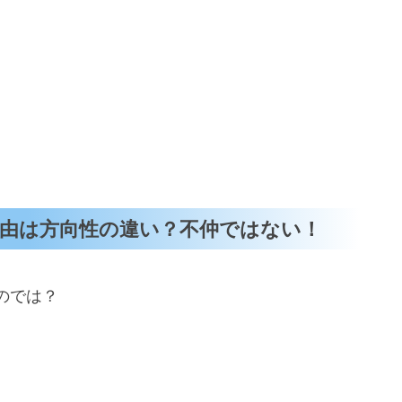
由は方向性の違い？不仲ではない！
のでは？