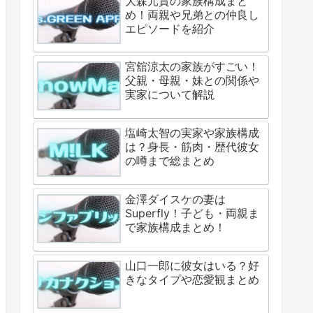
大森元貴の家族構成まと
め！両親や兄弟との仲良し
エピソードを紹介
宮舘涼太の家族がすごい！
父親・母親・妹との関係や
実家について解説
塩崎太智の実家や家族構成
は？身長・筋肉・歴代彼女
の噂まで総まとめ
金澤ダイスケの妻は
Superfly！子ども・両親ま
で家族構成まとめ！
山口一郎に彼女はいる？好
きなタイプや恋愛観まとめ