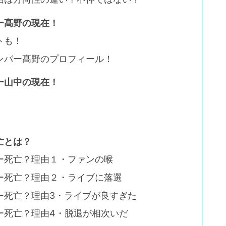
ー髙野の現在！
トも！
ンバー髙野のプロフィール！
ー山中の現在！
亡とは？
ー死亡？理由１・ファンの喉
ー死亡？理由２・ライブに落選
ー死亡？理由3・ライブが良すぎた
ー死亡？理由4・脱退が相次いだ