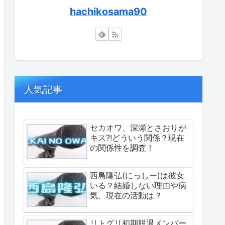
hachikosama90
人気記事
セカオワ、深瀬とさおりが
キス?!どういう関係？現在
の関係性を調査！
西島隆弘(にっしー)は彼女
いる？結婚しない理由や病
気、現在の活動は？
リトグリ初期脱退メンバー