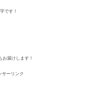
数字です！
。
もお届けします！
ンサーリンク