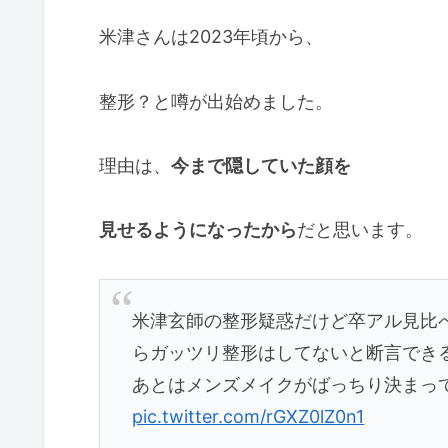
米津さんは2023年頃から、
整形？と噂が出始めました。
理由は、
今まで隠していた顔を
見せるようになったから
だと思います。
米津玄師の整形疑惑だけど卒アル見比
らガッツリ整形はしてないと断言でき
あとはメンズメイクがばっちり決まって
pic.twitter.com/rGXZ0lZ0n1