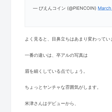
— ぴえんコイン (@PIENCOIN)
March 
よく見ると、目鼻立ちはあまり変わってい
一番の違いは、卒アルの写真は
眉を細くしている点でしょう。
ちょっとヤンチャな雰囲気がします。
米津さんはデビューから、