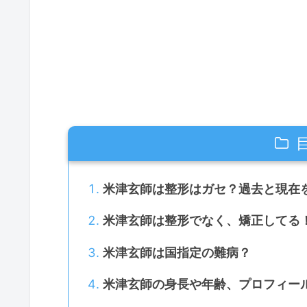
米津玄師は整形はガセ？過去と現在
米津玄師は整形でなく、矯正してる
米津玄師は国指定の難病？
米津玄師の身長や年齢、プロフィー