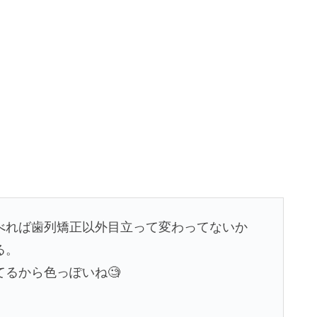
べれば歯列矯正以外目立って変わってないか
る。
るから色っぽいね🧐