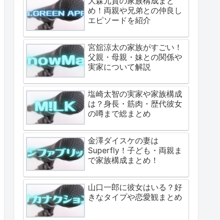
大森元貴の家族構成まと
め！両親や兄弟との仲良し
エピソードを紹介
宮舘涼太の家族がすごい！
父親・母親・妹との関係や
実家について解説
塩崎太智の実家や家族構成
は？身長・筋肉・歴代彼女
の噂まで総まとめ
金澤ダイスケの妻は
Superfly！子ども・両親ま
で家族構成まとめ！
山口一郎に彼女はいる？好
きなタイプや恋愛観まとめ