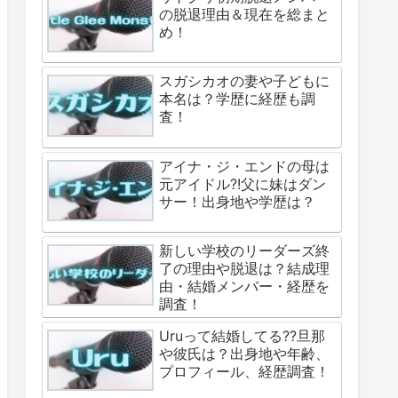
の脱退理由＆現在を総まと
め！
スガシカオの妻や子どもに
本名は？学歴に経歴も調
査！
アイナ・ジ・エンドの母は
元アイドル?!父に妹はダン
サー！出身地や学歴は？
新しい学校のリーダーズ終
了の理由や脱退は？結成理
由・結婚メンバー・経歴を
調査！
Uruって結婚してる??旦那
や彼氏は？出身地や年齢、
プロフィール、経歴調査！