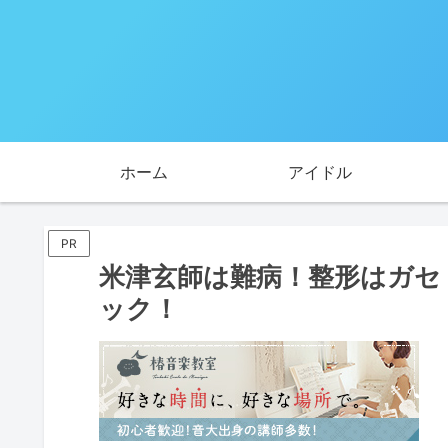
ホーム
アイドル
PR
米津玄師は難病！整形はガセ
ック！