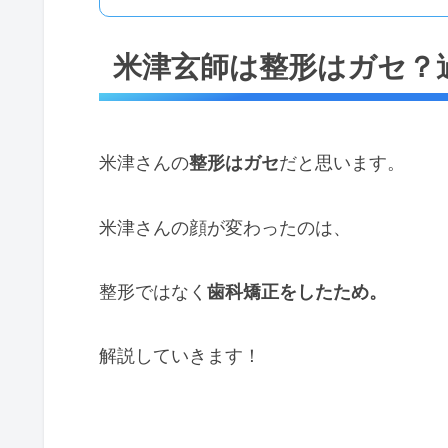
米津玄師は整形はガセ？
米津さんの
整形はガセ
だと思います。
米津さんの顔が変わったのは、
整形ではなく
歯科矯正をしたため。
解説していきます！