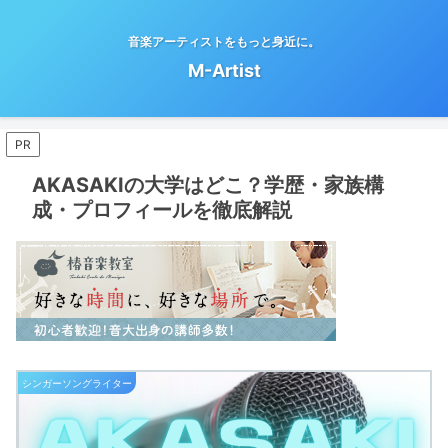
音楽アーティストをもっと身近に。
M-Artist
PR
AKASAKIの大学はどこ？学歴・家族構
成・プロフィールを徹底解説
シンガーソングライター