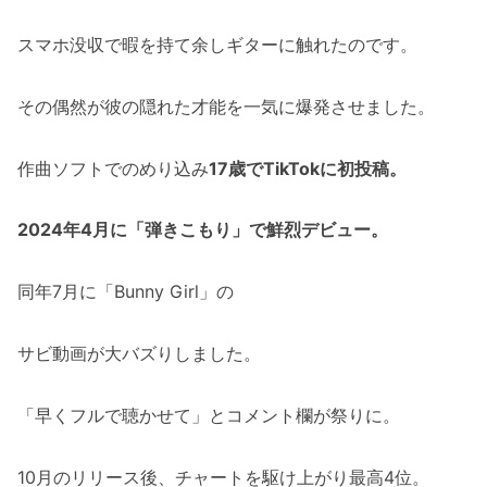
スマホ没収で暇を持て余しギターに触れたのです。
その偶然が彼の隠れた才能を一気に爆発させました。
作曲ソフトでのめり込み
17歳でTikTokに初投稿。
2024年4月に「弾きこもり」で鮮烈デビュー。
同年7月に「Bunny Girl」の
サビ動画が大バズりしました。
「早くフルで聴かせて」とコメント欄が祭りに。
10月のリリース後、チャートを駆け上がり最高4位。