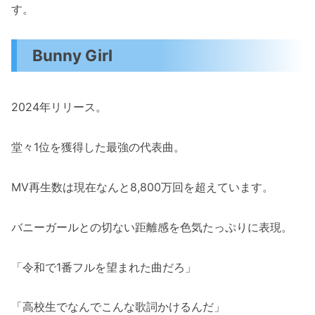
す。
Bunny Girl
2024年リリース。
堂々1位を獲得した最強の代表曲。
MV再生数は現在なんと8,800万回を超えています。
バニーガールとの切ない距離感を色気たっぷりに表現。
「令和で1番フルを望まれた曲だろ」
「高校生でなんでこんな歌詞かけるんだ」