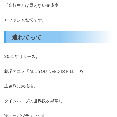
「高校生とは思えない完成度」
とファンも驚愕です。
連れてって
2025年リリース。
劇場アニメ「ALL YOU NEED IS KILL」の
主題歌に大抜擢。
タイムループの世界観を昇華し
実は超ポジティブな曲。