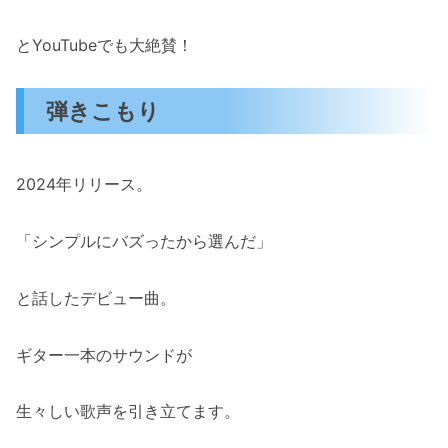
とYouTubeでも大絶賛！
弾きこもり
2024年リリース。
「シンプルにバズったから選んだ」
と話したデビュー曲。
ギター一本のサウンドが
生々しい歌声を引き立てます。