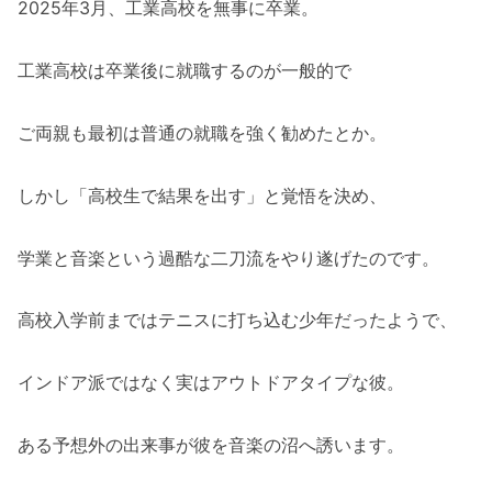
2025年3月、工業高校を無事に卒業。
工業高校は卒業後に就職するのが一般的で
ご両親も最初は普通の就職を強く勧めたとか。
しかし「高校生で結果を出す」と覚悟を決め、
学業と音楽という過酷な二刀流をやり遂げたのです。
高校入学前まではテニスに打ち込む少年だったようで、
インドア派ではなく実はアウトドアタイプな彼。
ある予想外の出来事が彼を音楽の沼へ誘います。