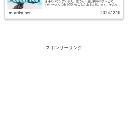
注目のバウンディさん。誰でも一度は街中やテレビで
Vaundyさんの曲を聞いたことがあると思います。そんな
Vaundyさんの帰国子女のウワサや家族構成、大学、高校
の学歴、音楽塾ヴォイス、...
2024.12.19
m-artist.net
スポンサーリンク