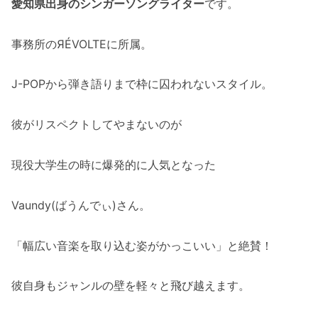
愛知県出身のシンガーソングライター
です。
事務所のЯÉVOLTEに所属。
J-POPから弾き語りまで枠に囚われないスタイル。
彼がリスペクトしてやまないのが
現役大学生の時に爆発的に人気となった
Vaundy(ばうんでぃ)さん。
「幅広い音楽を取り込む姿がかっこいい」と絶賛！
彼自身もジャンルの壁を軽々と飛び越えます。