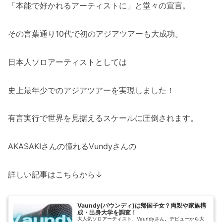
「本能で好かれるアーティストに」と堂々の宣言。
その言葉通り10代で初のアジアツアーも大成功。
日本人ソロアーティストとしては
史上最年少でのアジアツアーを実現しました！
有言実行で世界を見据えるスケールに圧倒されます。
AKASAKIさんの憧れるVundyさんの
詳しい記事はこちらから↓
Vaundy(バウンディ)は帰国子女？両親や家族構
成・出身大学を調査！
大人気ソロアーティスト、Vaundyさん。デビューから大