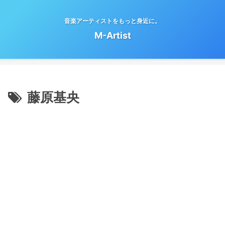
音楽アーティストをもっと身近に。
M-Artist
藤原基央