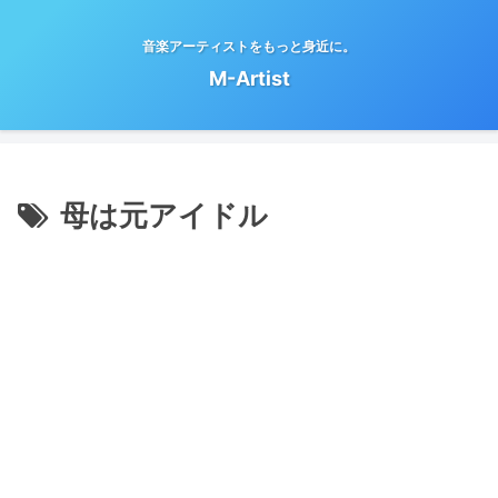
音楽アーティストをもっと身近に。
M-Artist
母は元アイドル