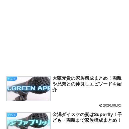
大森元貴の家族構成まとめ！両親
バンド
や兄弟との仲良しエピソードを紹
介
2026.08.02
金澤ダイスケの妻はSuperfly！子
バンド
ども・両親まで家族構成まとめ！