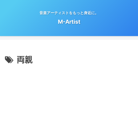
音楽アーティストをもっと身近に。
M-Artist
両親