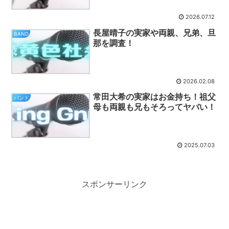
2026.07.12
長屋晴子の実家や両親、兄弟、旦
BAND
那を調査！
2026.02.08
常田大希の実家はお金持ち！祖父
バンド
母も両親も兄もそろってヤバい！
2025.07.03
スポンサーリンク