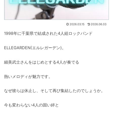
2026.03.15
2026.06.03
1998年に千葉県で結成された4人組ロックバンド
ELLEGARDEN(エルレガーデン)。
細美武士さんをはじめとする4人が奏でる
熱いメロディが魅力です。
なぜ彼らは休止し、そして再び集結したのでしょうか。
今も変わらない4人の固い絆と