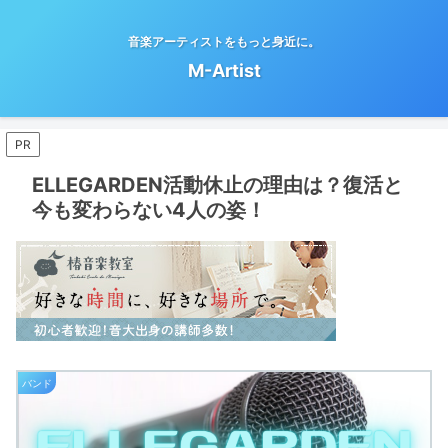
音楽アーティストをもっと身近に。
M-Artist
PR
ELLEGARDEN活動休止の理由は？復活と
今も変わらない4人の姿！
バンド