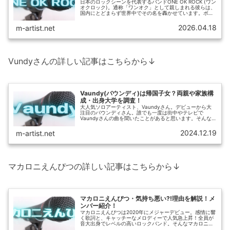
日本のロックシーンを代表するバンドONE OK ROCK (ワン
オクロック)。通称「ワンオク」として親しまれる彼らは、
国内にとどまらず世界中でその名を轟かせています。ボー
カルTaka (タカ)の圧倒的な歌唱力と、心を揺さぶる歌詞が
多くの人々...
2026.04.18
m-artist.net
Vundyさんの詳しい記事はこちらから↓
Vaundy(バウンディ)は帰国子女？両親や家族構
成・出身大学を調査！
大人気ソロアーティスト、Vaundyさん。デビューから大
注目のバウンディさん。誰でも一度は街中やテレビで
Vaundyさんの曲を聞いたことがあると思います。そんな
Vaundyさんの帰国子女のウワサや家族構成、大学、高校
の学歴、音楽塾ヴォイス、...
2024.12.19
m-artist.net
マカロニえんぴつの詳しい記事はこちらから↓
マカロニえんぴつ・気持ち悪い?!理由を解説！メ
ンバー紹介！
マカロニえんぴつは2020年にメジャーデビュー。感情に響
く歌詞と、キャッチーなメロディーで人気急上昇！全員が
音大出身でレベルの高いロックバンド。そんなマカロニえ
んぴつには「気持ち悪い」との声が！その理由を調査しま