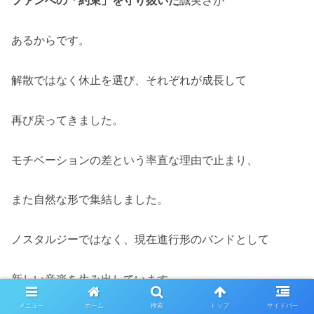
ファンへの「約束」を守り抜いた
誠実さが
あるからです。
解散ではなく休止を選び、それぞれが成長して
再び戻ってきました。
モチベーションの差という率直な理由で止まり、
また自然な形で集結しました。
ノスタルジーではなく、現在進行形のバンドとして
新しい音楽を生み出しています。
メニュー
ホーム
検索
トップ
サイドバー